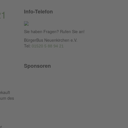
21
Info-Telefon
Sie haben Fragen? Rufen Sie an!
BürgerBus Neuenkirchen e.V.
Tel:
01520 5 88 94 21
Sponsoren
ekauft
raum des
er