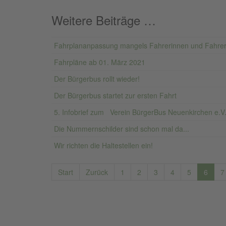
Weitere Beiträge …
Fahrplananpassung mangels Fahrerinnen und Fahre
Fahrpläne ab 01. März 2021
Der Bürgerbus rollt wieder!
Der Bürgerbus startet zur ersten Fahrt
5. Infobrief zum Verein BürgerBus Neuenkirchen e.V
Die Nummernschilder sind schon mal da...
Wir richten die Haltestellen ein!
Start
Zurück
1
2
3
4
5
6
7