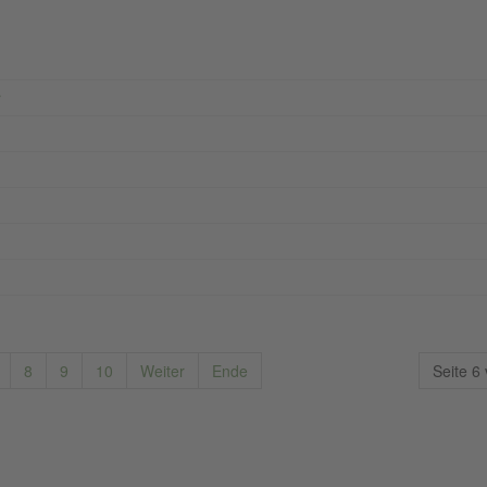
r
.
8
9
10
Weiter
Ende
Seite 6