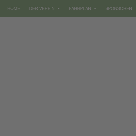
HOME
DER VEREIN
FAHRPLAN
SPONSOREN