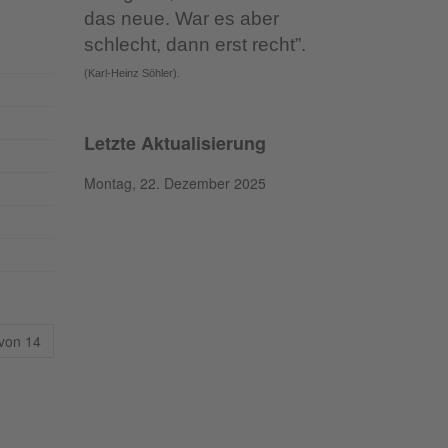
das neue. War es aber
schlecht, dann erst recht”.
(Karl-Heinz Söhler).
Letzte Aktualisierung
Montag, 22. Dezember 2025
 von 14