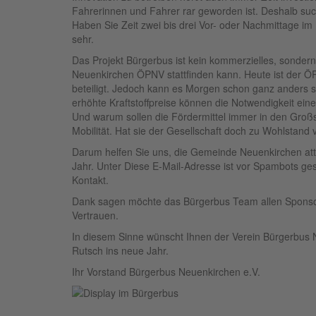
Fahrerinnen und Fahrer rar geworden ist. Deshalb such
Haben Sie Zeit zwei bis drei Vor- oder Nachmittage 
sehr.
Das Projekt Bürgerbus ist kein kommerzielles, sondern
Neuenkirchen ÖPNV stattfinden kann. Heute ist der ÖP
beteiligt. Jedoch kann es Morgen schon ganz anders s
erhöhte Kraftstoffpreise können die Notwendigkeit ein
Und warum sollen die Fördermittel immer in den Gr
Mobilität. Hat sie der Gesellschaft doch zu Wohlstand 
Darum helfen Sie uns, die Gemeinde Neuenkirchen attrak
Jahr. Unter
Diese E-Mail-Adresse ist vor Spambots ges
Kontakt.
Dank sagen möchte das Bürgerbus Team allen Sponsor
Vertrauen.
In diesem Sinne wünscht Ihnen der Verein Bürgerbus 
Rutsch ins neue Jahr.
Ihr Vorstand Bürgerbus Neuenkirchen e.V.