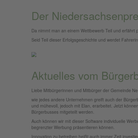
Der Niedersachsenpre
Da nimmt man an einem Wettbewerb Teil und erfährt
Seid Teil dieser Erfolgsgeschichte und werdet Fahreri
Aktuelles vom Bürger
Liebe Mitbürgerinnen und Mitbürger der Gemeinde Ne
wie jedes andere Unternehmen greift auch der Bürger
und mühevoll, jedoch mit Elan, erarbeitet. Jetzt kön
Bürgerbusses mitgeteilt werden.
Auch können wir mit dieser Software individuelle Werb
begrenzter Werbung präsentieren können.
Innovation zu betreiben heißt auch immer Zeit investie