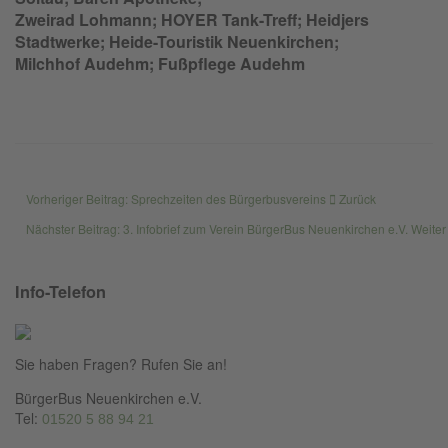
Zweirad Lohmann; HOYER Tank-Treff; Heidjers
Stadtwerke; Heide-Touristik Neuenkirchen;
Milchhof Audehm; Fußpflege Audehm
Vorheriger Beitrag: Sprechzeiten des Bürgerbusvereins
Zurück
Nächster Beitrag: 3. Infobrief zum Verein BürgerBus Neuenkirchen e.V.
Weiter
Info-Telefon
Sie haben Fragen? Rufen Sie an!
BürgerBus Neuenkirchen e.V.
Tel:
01520 5 88 94 21