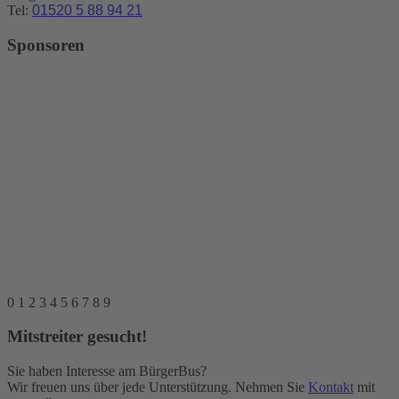
Tel:
01520 5 88 94 21
Sponsoren
0
1
2
3
4
5
6
7
8
9
Mitstreiter gesucht!
Sie haben Interesse am BürgerBus?
Wir freuen uns über jede Unterstützung. Nehmen Sie
Kontakt
mit