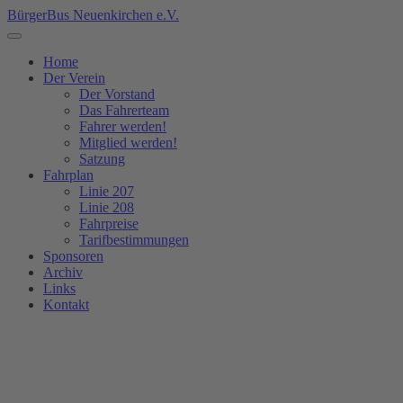
BürgerBus Neuenkirchen e.V.
Home
Der Verein
Der Vorstand
Das Fahrerteam
Fahrer werden!
Mitglied werden!
Satzung
Fahrplan
Linie 207
Linie 208
Fahrpreise
Tarifbestimmungen
Sponsoren
Archiv
Links
Kontakt