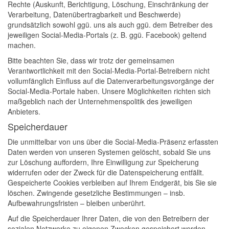
Rechte (Auskunft, Berichtigung, Löschung, Einschränkung der
Verarbeitung, Datenübertragbarkeit und Beschwerde)
grundsätzlich sowohl ggü. uns als auch ggü. dem Betreiber des
jeweiligen Social-Media-Portals (z. B. ggü. Facebook) geltend
machen.
Bitte beachten Sie, dass wir trotz der gemeinsamen
Verantwortlichkeit mit den Social-Media-Portal-Betreibern nicht
vollumfänglich Einfluss auf die Datenverarbeitungsvorgänge der
Social-Media-Portale haben. Unsere Möglichkeiten richten sich
maßgeblich nach der Unternehmenspolitik des jeweiligen
Anbieters.
Speicherdauer
Die unmittelbar von uns über die Social-Media-Präsenz erfassten
Daten werden von unseren Systemen gelöscht, sobald Sie uns
zur Löschung auffordern, Ihre Einwilligung zur Speicherung
widerrufen oder der Zweck für die Datenspeicherung entfällt.
Gespeicherte Cookies verbleiben auf Ihrem Endgerät, bis Sie sie
löschen. Zwingende gesetzliche Bestimmungen – insb.
Aufbewahrungsfristen – bleiben unberührt.
Auf die Speicherdauer Ihrer Daten, die von den Betreibern der
sozialen Netzwerke zu eigenen Zwecken gespeichert werden,