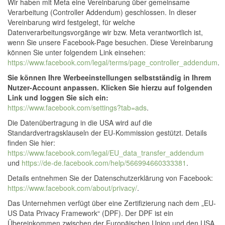
Wir haben mit Meta eine Vereinbarung über gemeinsame
Verarbeitung (Controller Addendum) geschlossen. In dieser
Vereinbarung wird festgelegt, für welche
Datenverarbeitungsvorgänge wir bzw. Meta verantwortlich ist,
wenn Sie unsere Facebook-Page besuchen. Diese Vereinbarung
können Sie unter folgendem Link einsehen:
https://www.facebook.com/legal/terms/page_controller_addendum
.
Sie können Ihre Werbeeinstellungen selbstständig in Ihrem
Nutzer-Account anpassen. Klicken Sie hierzu auf folgenden
Link und loggen Sie sich ein:
https://www.facebook.com/settings?tab=ads
.
Die Datenübertragung in die USA wird auf die
Standardvertragsklauseln der EU-Kommission gestützt. Details
finden Sie hier:
https://www.facebook.com/legal/EU_data_transfer_addendum
und
https://de-de.facebook.com/help/566994660333381
.
Details entnehmen Sie der Datenschutzerklärung von Facebook:
https://www.facebook.com/about/privacy/
.
Das Unternehmen verfügt über eine Zertifizierung nach dem „EU-
US Data Privacy Framework“ (DPF). Der DPF ist ein
Übereinkommen zwischen der Europäischen Union und den USA,