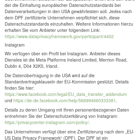
der die Einhaltung europäischer Datenschutzstandards bei
Datenverarbeitungen in den USA gewährleisten soll. Jedes nach
dem DPF zertifizierte Unternehmen verpflichtet sich, diese
Datenschutzstandards einzuhalten. Weitere Informationen hierzu
erhalten Sie vom Anbieter unter folgendem Link:
https://www.dataprivacyframework.gov/participant/4452
Instagram
Wir verfügen über ein Profil bei Instagram. Anbieter dieses
Dienstes ist die Meta Platforms Ireland Limited, Merrion Road,
Dublin 4, D04 X2K5, Irland.
Die Datenübertragung in die USA wird auf die
Standardvertragsklauseln der EU-Kommission gestützt. Details
finden Sie hier:
https://www.facebook.com/legal/EU_data_transfer_addendum
und
https://de-de.facebook.com/help/566994660333381
.
Details zu deren Umgang mit Ihren personenbezogenen Daten
entnehmen Sie der Datenschutzerklärung von Instagram:
https://privacycenter.instagram.com/policy/
.
Das Unternehmen verfügt über eine Zertifizierung nach dem „EU-
US Data Privacy Framework“ (DPF). Der DPF ist ein