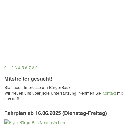
0
1
2
3
4
5
6
7
8
9
Mitstreiter gesucht!
Sie haben Interesse am BürgerBus?
Wir freuen uns über jede Unterstützung. Nehmen Sie
Kontakt
mit
uns auf!
Fahrplan ab 16.06.2025 (Dienstag-Freitag)