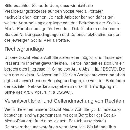
Bitte beachten Sie außerdem, dass wir nicht alle
Verarbeitungsprozesse auf den Social-Media-Portalen
nachvollziehen können. Je nach Anbieter können daher ggf.
weitere Verarbeitungsvorgänge von den Betreibern der Social-
Media-Portale durchgeführt werden. Details hierzu entnehmen
Sie den Nutzungsbedingungen und Datenschutzbestimmungen
der jeweiligen Social-Media-Portale.
Rechtsgrundlage
Unsere Social-Media-Auftritte sollen eine möglichst umfassende
Präsenz im Internet gewährleisten. Hierbei handelt es sich um ein
berechtigtes Interesse im Sinne von Art. 6 Abs. 1 lit. f DSGVO. Die
von den sozialen Netzwerken initiierten Analyseprozesse beruhen
ggf. auf abweichenden Rechtsgrundlagen, die von den Betreibern
der sozialen Netzwerke anzugeben sind (z. B. Einwilligung im
Sinne des Art. 6 Abs. 1 lit. a DSGVO).
Verantwortlicher und Geltendmachung von Rechten
Wenn Sie einen unserer Social-Media-Auftritte (z. B. Facebook)
besuchen, sind wir gemeinsam mit dem Betreiber der Social-
Media-Plattform für die bei diesem Besuch ausgelösten
Datenverarbeitungsvorgänge verantwortlich. Sie können Ihre