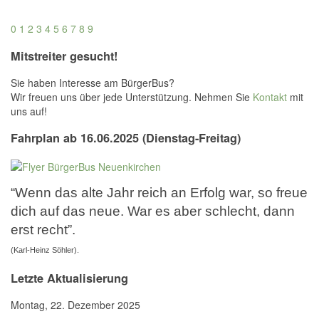
0
1
2
3
4
5
6
7
8
9
Mitstreiter gesucht!
Sie haben Interesse am BürgerBus?
Wir freuen uns über jede Unterstützung. Nehmen Sie
Kontakt
mit
uns auf!
Fahrplan ab 16.06.2025 (Dienstag-Freitag)
“Wenn das alte Jahr reich an Erfolg war, so freue
dich auf das neue. War es aber schlecht, dann
erst recht”.
(Karl-Heinz Söhler).
Letzte Aktualisierung
Montag, 22. Dezember 2025