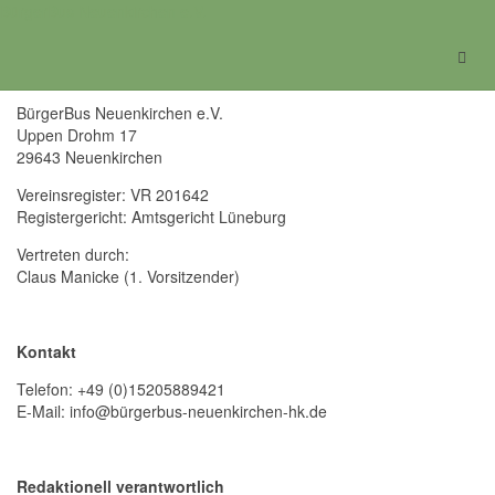
BürgerBus Neuenkirchen e.V.
Impressum
BürgerBus Neuenkirchen e.V.
Uppen Drohm 17
29643 Neuenkirchen
Vereinsregister: VR 201642
Registergericht: Amtsgericht Lüneburg
Vertreten durch:
Claus Manicke (1. Vorsitzender)
Kontakt
Telefon: +49 (0)15205889421
E-Mail: info@bürgerbus-neuenkirchen-hk.de
Redaktionell verantwortlich